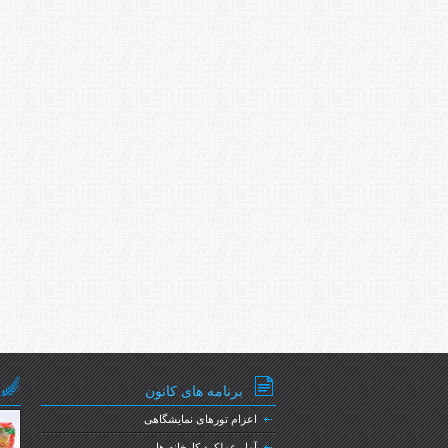
برنامه های کانون
اعزام تورهای نمایشگاهی
ماکارونی مک
آمار عملکرد کارخانه ها