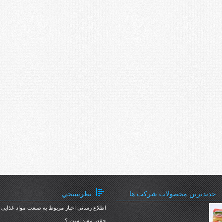
جدیدترین محصولات شرکت ها
نظرسنجي
اطلاع رسانی اخبار مربوط به صنعت مواد غذایی
چقدر مفید است ؟